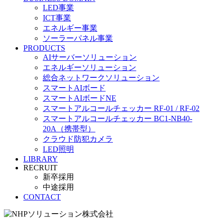
LED事業
ICT事業
エネルギー事業
ソーラーパネル事業
PRODUCTS
AIサーバーソリューション
エネルギーソリューション
総合ネットワークソリューション
スマートAIボード
スマートAIボードNE
スマートアルコールチェッカー RF-01 / RF-02
スマートアルコールチェッカー BC1-NB40-
20A（携帯型）
クラウド防犯カメラ
LED照明
LIBRARY
RECRUIT
新卒採用
中途採用
CONTACT