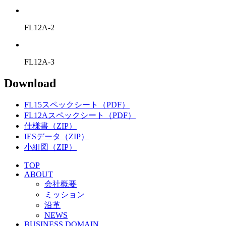
FL12A-2
FL12A-3
Download
FL15スペックシート（PDF）
FL12Aスペックシート（PDF）
仕様書（ZIP）
IESデータ（ZIP）
小組図（ZIP）
TOP
ABOUT
会社概要
ミッション
沿革
NEWS
BUSINESS DOMAIN