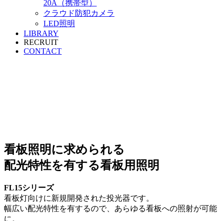
20A（携帯型）
クラウド防犯カメラ
LED照明
LIBRARY
RECRUIT
CONTACT
LED Lighting
屋外投光器/屋内投光器
FL15/FL12A
シリーズ
看板照明に求められる
配光特性を有する看板用照明
FL15シリーズ
看板灯向けに新規開発された投光器です。
幅広い配光特性を有するので、あらゆる看板への照射が可能
に。